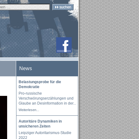
News
Belastungsprobe für die
Demokratie
Pro-russische
Verschwörungserzählungen und
Glaube an Desinformation in der
...
Weiterlesen...
Autoritäre Dynamiken in
unsicheren Zeiten
Leipziger Autoritarismus-Studie
2022