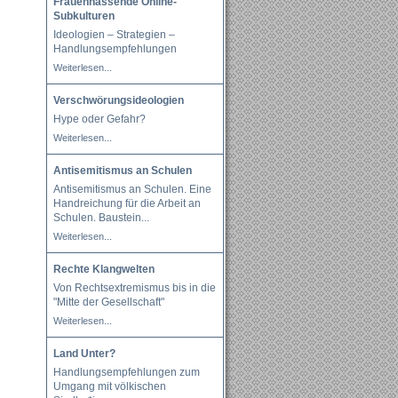
Frauenhassende Online-
Subkulturen
Ideologien – Strategien –
Handlungsempfehlungen
Weiterlesen...
Verschwörungsideologien
Hype oder Gefahr?
Weiterlesen...
Antisemitismus an Schulen
Antisemitismus an Schulen. Eine
Handreichung für die Arbeit an
Schulen. Baustein
...
Weiterlesen...
Rechte Klangwelten
Von Rechtsextremismus bis in die
"Mitte der Gesellschaft"
Weiterlesen...
Land Unter?
Handlungsempfehlungen zum
Umgang mit völkischen