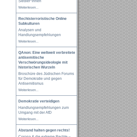
Siedler*innen
Weiterlesen...
Rechtsterroristische Online
Subkulturen
Analysen und
Handlungsempfehlungen
Weiterlesen...
QAnon: Eine weltweit verbreitete
antisemitische
Verschwörungsideologie mit
historischen Wurzeln
Broschüre des Jüdischen Forums
für Demokratie und gegen
Antisemitismus
Weiterlesen...
Demokratie verteidigen
Handlungsempfehlungen zum
Umgang mit der AfD
Weiterlesen...
Abstand halten gegen rechts!
Corona & die extreme Rechte –