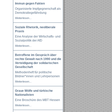
Immun gegen Fakten
Organisierte Impfgegnerschaft als
Demokratiegefährdung
Weiterlesen...
Soziale Rhetorik, neoliberale
Praxis
Eine Analyse der Wirtschafts- und
Sozialpolitik der AfD
Weiterlesen...
Betroffene im Gespräch über
rechte Gewalt nach 1990 und die
Verteidigung der solidarischen
Gesellschaft
Methodenheft für politische
Bildner*innen und Lehrpersonen
Weiterlesen...
Graue Wölfe und türkische
Nationalisten
Eine Broschüre des MBT Hessen
Weiterlesen...